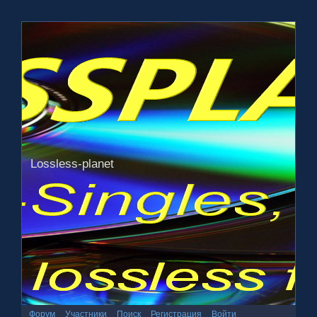
Lossless-planet
Форум
Участники
Поиск
Регистрация
Войти