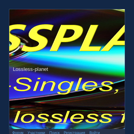
Lossless-planet
Форум
Участники
Поиск
Регистрация
Войти