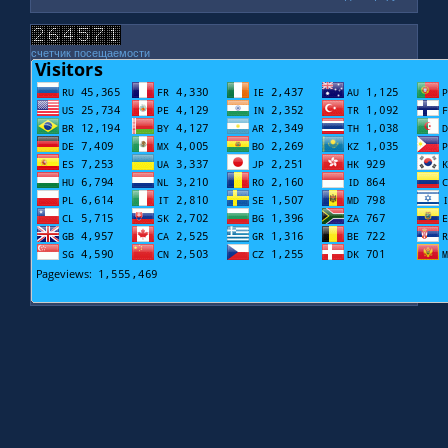
счетчик посещаемости