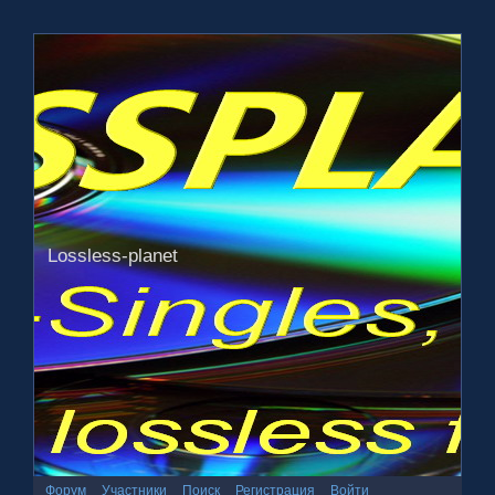
Lossless-planet
Форум
Участники
Поиск
Регистрация
Войти