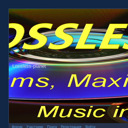
Lossless-planet
Форум
Участники
Поиск
Регистрация
Войти