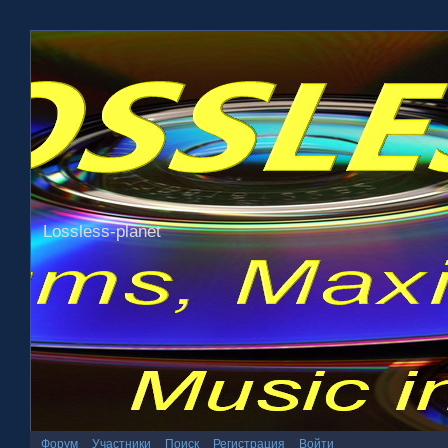
Lossless-planet
Форум
Участники
Поиск
Регистрация
Войти