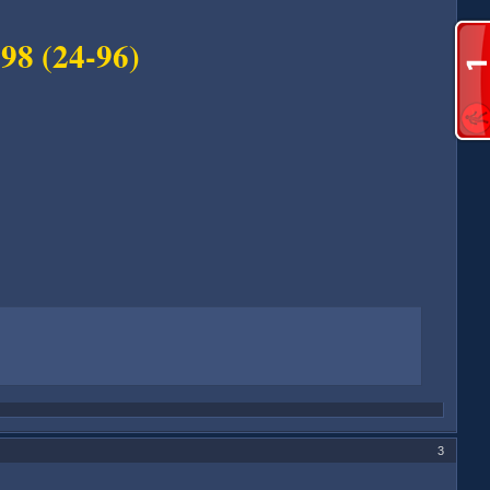
98 (24-96)
3