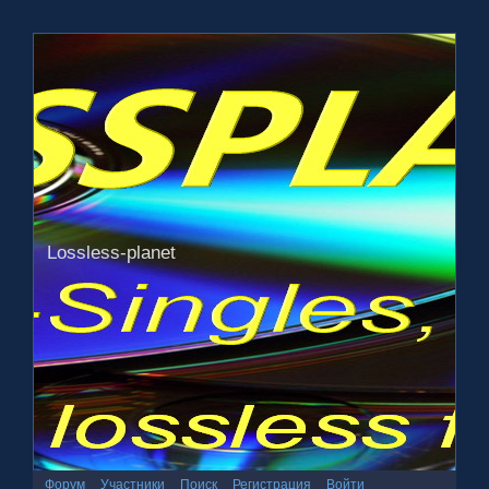
Lossless-planet
Форум
Участники
Поиск
Регистрация
Войти