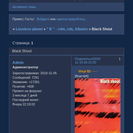
Активные темы
Привет, Гость!
Войдите
или
зарегистрируйтесь
.
»
Lossless-planet
»
" B " - cdm, cds, Albums
»
Black Shout
Страница:
1
Black Shout
Поделиться
2020-
1
Admin
11-18 00:15:00
Администратор
Vinyl ID:
----
Зарегистрирован
: 2016-11-05
[float=left]
Сообщений:
7291
Уважение:
+17391
Позитив:
+608
Провел на форуме:
3 месяца 7 дней
Последний визит:
Вчера 22:19:02