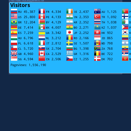
счетчик посещаемости