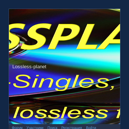
Lossless-planet
Форум
Участники
Поиск
Регистрация
Войти