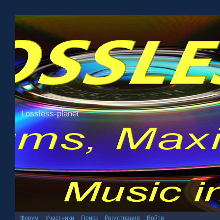
Lossless-planet
Форум
Участники
Поиск
Регистрация
Войти