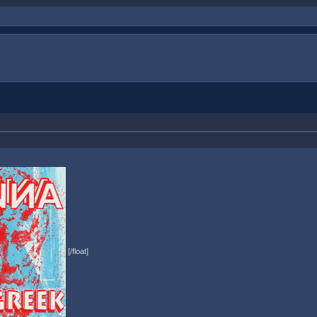
[/float]