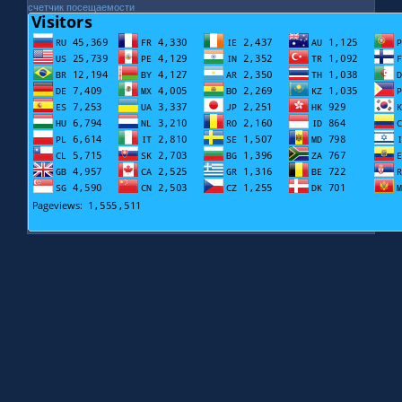
счетчик посещаемости