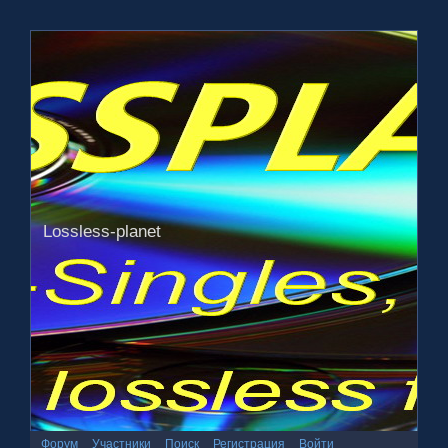
Lossless-planet
Форум
Участники
Поиск
Регистрация
Войти