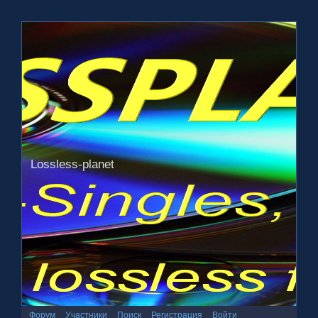
Lossless-planet
Форум
Участники
Поиск
Регистрация
Войти