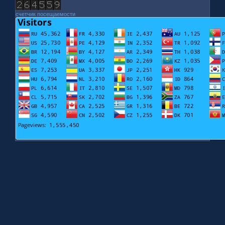
счетчик посещаемости