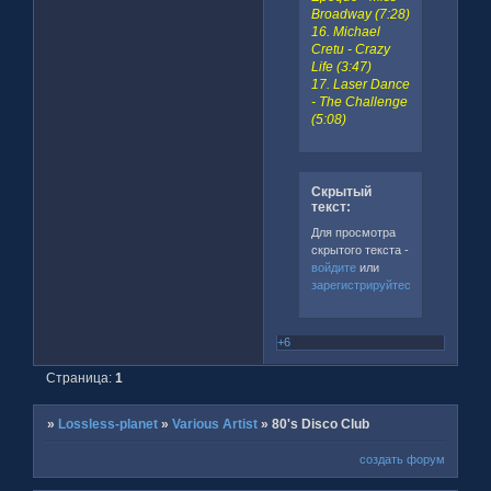
Broadway (7:28)
16. Michael
Cretu - Crazy
Life (3:47)
17. Laser Dance
- The Challenge
(5:08)
Скрытый
текст:
Для просмотра
скрытого текста -
войдите
или
зарегистрируйтесь
.
+6
Страница:
1
»
Lossless-planet
»
Various Artist
»
80's Disco Club
создать форум