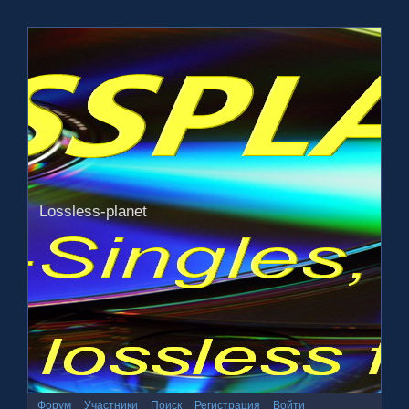
Lossless-planet
Форум
Участники
Поиск
Регистрация
Войти