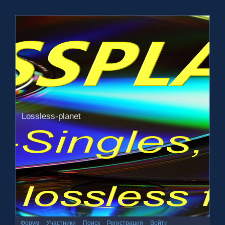
Lossless-planet
Форум
Участники
Поиск
Регистрация
Войти