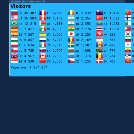
счетчик посещаемости