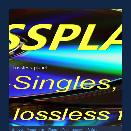
Lossless-planet
Форум
Участники
Поиск
Регистрация
Войти