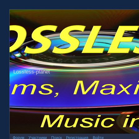
Lossless-planet
Форум
Участники
Поиск
Регистрация
Войти