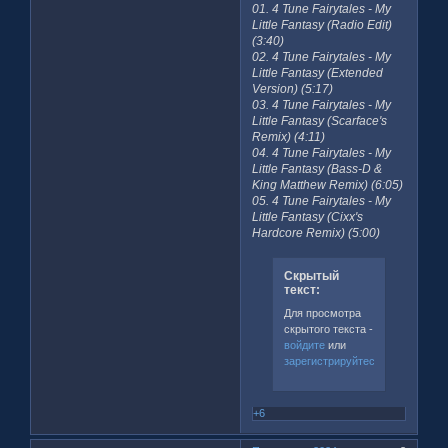
01. 4 Tune Fairytales - My
Little Fantasy (Radio Edit)
(3:40)
02. 4 Tune Fairytales - My
Little Fantasy (Extended
Version) (5:17)
03. 4 Tune Fairytales - My
Little Fantasy (Scarface's
Remix) (4:11)
04. 4 Tune Fairytales - My
Little Fantasy (Bass-D &
King Matthew Remix) (6:05)
05. 4 Tune Fairytales - My
Little Fantasy (Cixx's
Hardcore Remix) (5:00)
Скрытый
текст:
Для просмотра
скрытого текста -
войдите
или
зарегистрируйтесь
.
+6