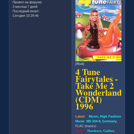
Провел на форуме:
3 месяца 7 дней
Последний визит:
Сегодня 10:29:46
[/float]
4 Tune
Fairytales -
Take Me 2
Wonderland
(CDM)
1996
Label:
Music, High Fashion
Music MS 324-8, Germany
,
FLAC (tracks)
Style:
Hardcore, Gabber,