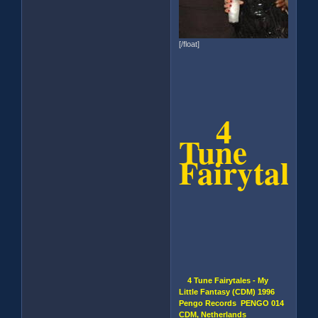
[/float]
4
Tune
Fairytales
4 Tune Fairytales - My
Little Fantasy (CDM) 1996
Pengo Records PENGO 014
CDM, Netherlands