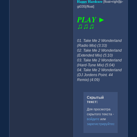
Happy Hardcore
[float=right]lp-
gt035[/float]
PLAY ►
♫♫♫
01. Take Me 2 Wonderland
(Radio Mix) (3:33)
02. Take Me 2 Wonderland
(Extended Mix) (5:10)
03. Take Me 2 Wonderland
(Hard-Tune Mix) (5:04)
04. Take Me 2 Wonderland
(DJ Jordens Point. 44
Remix) (4:09)
Скрытый
текст:
Для просмотра
скрытого текста -
войдите
или
зарегистрируйтесь
.