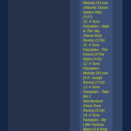
Melody Of Love
(Altlantic Ocean
Station Mix)
(3:57)
10. 4 Tune
Fairytales - High
In The Sky
(Twow! Kidz
Remix) (3:39)
11. 4 Tune
Fairytales - The
Forest Of The
Night (3:41)
12. 4 Tune
Fairytales -
Melody Of Love
(A.K. Jungle
Remix) (7:03)
13. 4 Tune
Fairytales - Take
Me 2
Wonderland
(Hard-Tune
Remix) (5:04)
14. 4 Tune
Fairytales - My
Little Fantasy
(Bass-D & King