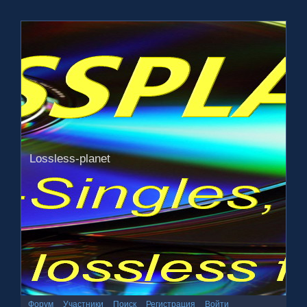
Lossless-planet
Форум
Участники
Поиск
Регистрация
Войти