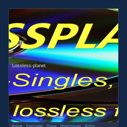
Lossless-planet
Форум
Участники
Поиск
Регистрация
Войти