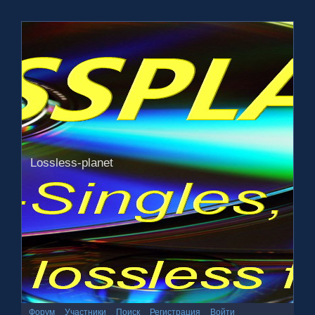
Lossless-planet
Форум
Участники
Поиск
Регистрация
Войти