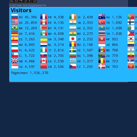
счетчик посещаемости