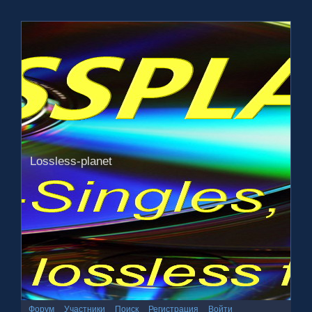
Lossless-planet
Форум
Участники
Поиск
Регистрация
Войти