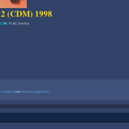
 2 (CDM) 1998
, UK
, FLAC (tracks)
 -
войдите
или
зарегистрируйтесь
.