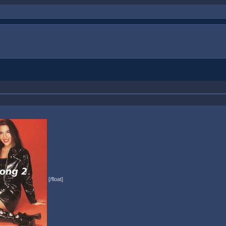
[/float]