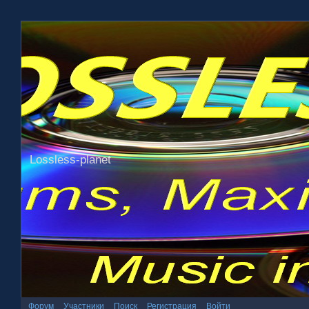
Lossless-planet
Форум
Участники
Поиск
Регистрация
Войти