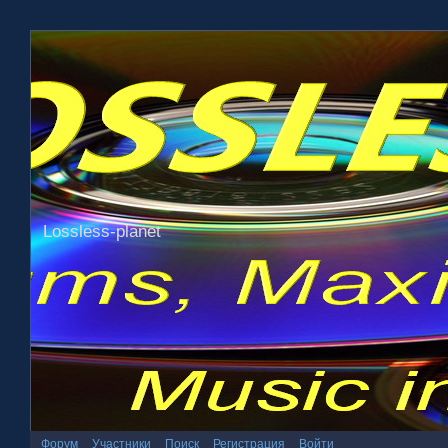
Lossless-planet
Форум
Участники
Поиск
Регистрация
Войти