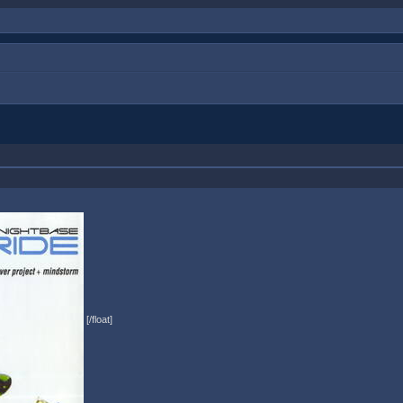
[/float]