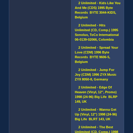
2 Unlimited - Kids Like You
And Me (CDS) 1995 Byte
Records BYTE 3044-KIDS,
Belgium
2 Unlimited - Hits
Unlimited (CD, Comp.) 1995
Sonolux, ToCo International
06-0139-02066, Colombia
2 Unlimited - Spread Your
Love (CDM) 1996 Byte
Records BYTE 9606-5,
Belgium
2 Unlimited - Jump For
Joy (CDM) 1996 ZYX Music
ZYX 8050-8, Germany
2 Unlimited - Edge Of
Heaven (Vinyl, 12'', Promo)
1998 (24-96) Big Life BLRP
149, UK
2 Unlimited - Wanna Get
Up (Vinyl, 12'') 1998 (24-96)
Big Life BLRT 143, UK
2 Unlimited - The Best
Unlimited (CD, Comp.) 1998