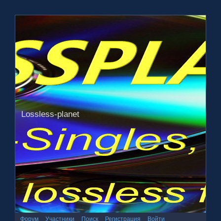
Lossless-planet
Форум
Участники
Поиск
Регистрация
Войти