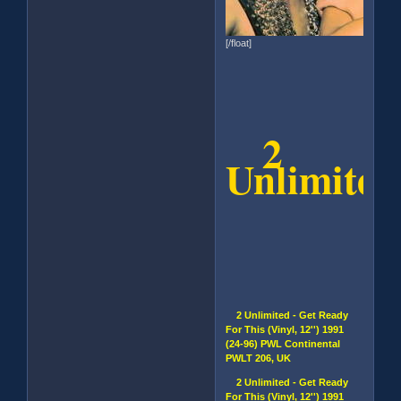
[/float]
2
Unlimited
2 Unlimited - Get Ready
For This (Vinyl, 12'') 1991
(24-96) PWL Continental
PWLT 206, UK
2 Unlimited - Get Ready
For This (Vinyl, 12'') 1991