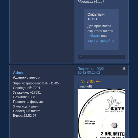
Megamix (4:55)
Скрытый
текст:
Для просмотра
скрытого текста -
войдите
или
зарегистрируйтесь
.
+4
Поделиться
2022-
5
Admin
10-12 00:20:02
Администратор
Vinyl ID:
----
Зарегистрирован
: 2016-11-05
[float=left]
Сообщений:
7291
Уважение:
+17391
Позитив:
+608
Провел на форуме:
3 месяца 7 дней
Последний визит:
Вчера 22:52:07