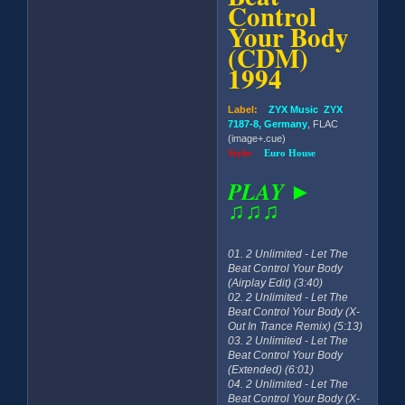
Control
Your Body
(CDM)
1994
Label:
ZYX Music ZYX
7187-8, Germany
, FLAC
(image+.cue)
Style:
Euro House
PLAY ►
♫♫♫
01. 2 Unlimited - Let The
Beat Control Your Body
(Airplay Edit) (3:40)
02. 2 Unlimited - Let The
Beat Control Your Body (X-
Out In Trance Remix) (5:13)
03. 2 Unlimited - Let The
Beat Control Your Body
(Extended) (6:01)
04. 2 Unlimited - Let The
Beat Control Your Body (X-