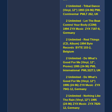
2 Unlimited - Tribal Dance
(Vinyl, 12'') 1993 (24-96) PWL
Continental PWLT 262, UK
2 Unlimited - Let The Beat
Control Your Body (CDM)
1994 ZYX Music ZYX 7187-8,
Germany
2 Unlimited - Real Things
(CD, Album) 1994 Byte
Records BYTE 103-2,
Belgium
2 Unlimited - Do What's
Good For Me (Vinyl, 12'',
Promo) 1995 (24-96) PWL
International PWL322TJ, UK
2 Unlimited - Do What's
Good For Me (Vinyl, 12'')
1995 (24-96) ZYX Music ZYX
7941-12, Germany
2 Unlimited - Nothing Like
The Rain (Vinyl, 12'') 1995
(24-96) ZYX Music ZYX 7826-
12, Germany