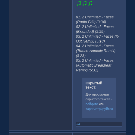
♫♫♫
01. 2 Unlimited - Faces
(Radio Edit) (3:34)
02. 2 Unlimited - Faces
(Extended) (5:59)
03. 2 Unlimited - Faces (X-
Out Remix) (5:18)
04. 2 Unlimited - Faces
(Trance-Aumatic Remix)
(5:23)
05. 2 Unlimited - Faces
(Automatic Breakbeat
Remix) (5:31)
Скрытый
текст:
Для просмотра
скрытого текста -
войдите
или
зарегистрируйтесь
.
+4