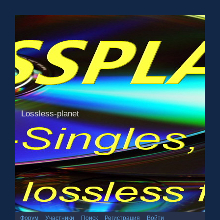
Lossless-planet
Форум
Участники
Поиск
Регистрация
Войти