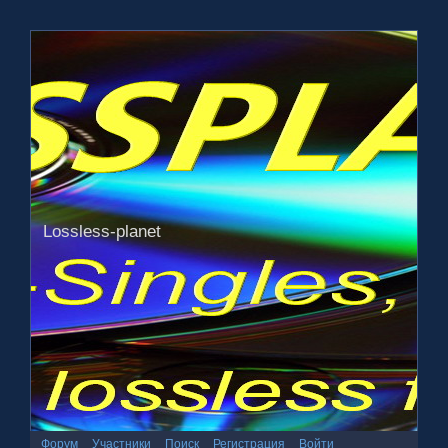
Lossless-planet
Форум
Участники
Поиск
Регистрация
Войти