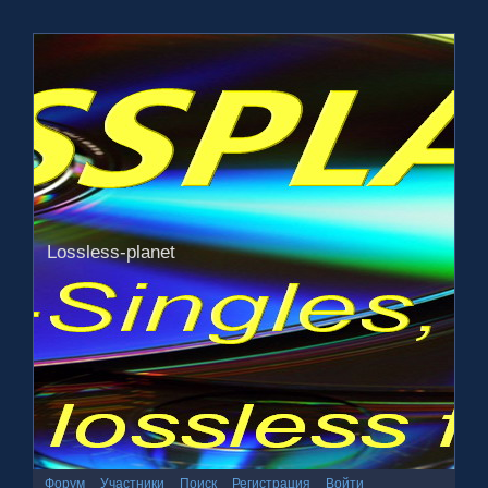
Lossless-planet
Форум
Участники
Поиск
Регистрация
Войти