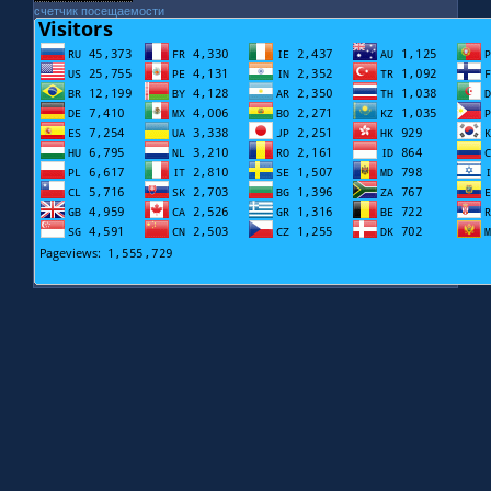
счетчик посещаемости