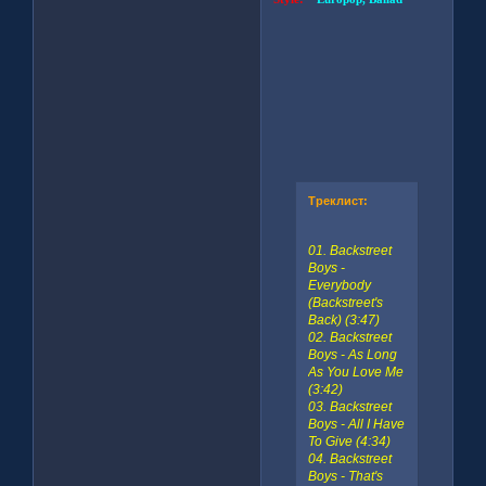
Треклист:
01. Backstreet
Boys -
Everybody
(Backstreet's
Back) (3:47)
02. Backstreet
Boys - As Long
As You Love Me
(3:42)
03. Backstreet
Boys - All I Have
To Give (4:34)
04. Backstreet
Boys - That's