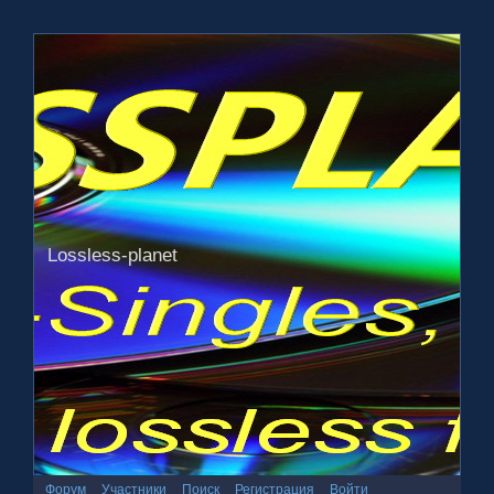
Lossless-planet
Форум
Участники
Поиск
Регистрация
Войти