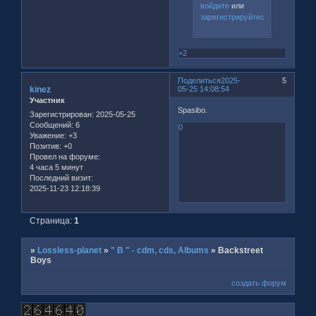
войдите
или
зарегистрируйтесь
.
+2
Поделиться
2025-
5
kinez
05-25 14:08:54
Участник
Spasibo.
Зарегистрирован
: 2025-05-25
Сообщений:
6
0
Уважение:
+3
Позитив:
+0
Провел на форуме:
4 часа 5 минут
Последний визит:
2025-11-23 12:18:39
Страница:
1
»
Lossless-planet
»
" B " - cdm, cds, Albums
»
Backstreet
Boys
создать форум