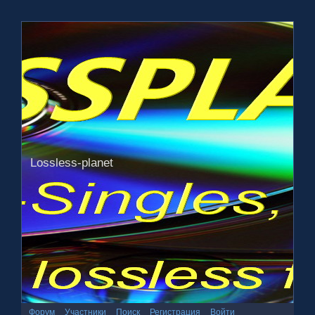
Lossless-planet
Форум
Участники
Поиск
Регистрация
Войти