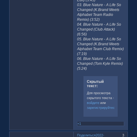
Edit) (3:45)
03. Blue Nature - A Life So
Changed (K.Brand Meets
Alphabet Team Radio
Remix) (3:52)
04. Blue Nature - A Life So
Changed (Club Attack)
(6:56)
05. Blue Nature - A Life So
Changed (K.Brand Meets
Alphabet Team Club Remix)
(7:19)
06. Blue Nature - A Life So
Changed (Tom Kyle Remix)
(5:24)
Скрытый
текст:
Для просмотра
скрытого текста -
войдите
или
зарегистрируйтесь
.
+1
Поделиться
2022-
3