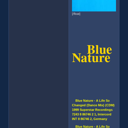
[/float]
Blue
Nature
Blue Nature - A Life So
Changed (Dance Mix) (CDM)
1999 Superstar Recordings
7243 8 86746 2 1, Intercord
INT 8 86746 2, Germany
Blue Nature - A Life So