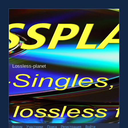
Lossless-planet
Форум
Участники
Поиск
Регистрация
Войти