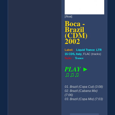
[/float]
Boca -
Brazil
(CDM)
2002
Label:
Liquid Trance LTR
15 CDS, Italy
, FLAC (tracks)
Style:
Trance
PLAY ►
♫♫♫
01. Brazil (Copa Cut) (3:08)
02. Brazil (Cabana Mix)
(7:06)
03. Brazil (Copa Mix) (7:03)