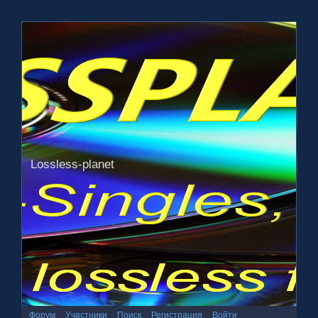
Lossless-planet
Форум
Участники
Поиск
Регистрация
Войти