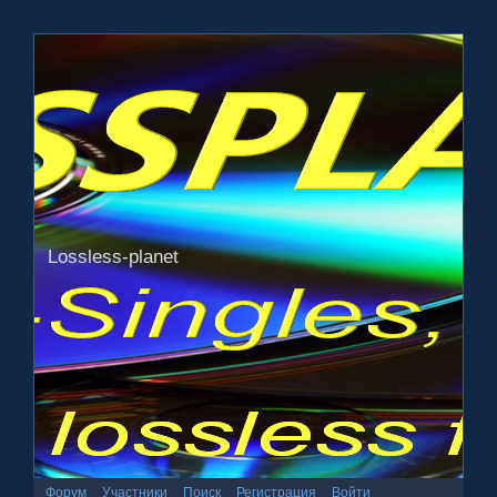
Lossless-planet
Форум
Участники
Поиск
Регистрация
Войти