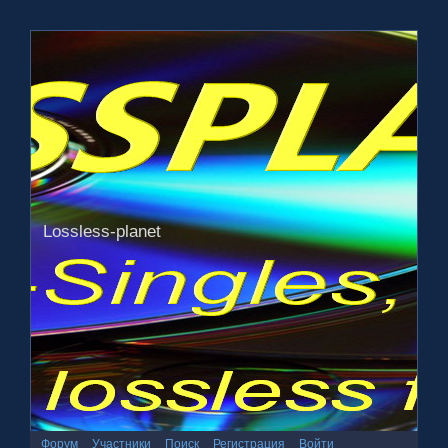
Lossless-planet
Форум
Участники
Поиск
Регистрация
Войти