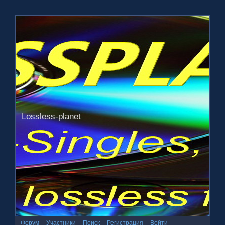
Lossless-planet
Форум
Участники
Поиск
Регистрация
Войти