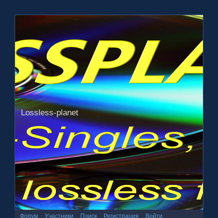
Lossless-planet
Форум
Участники
Поиск
Регистрация
Войти