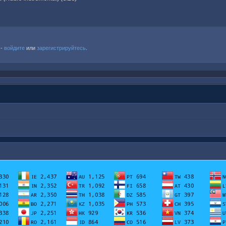
 -
войдите
или
зарегистрируйтесь
.