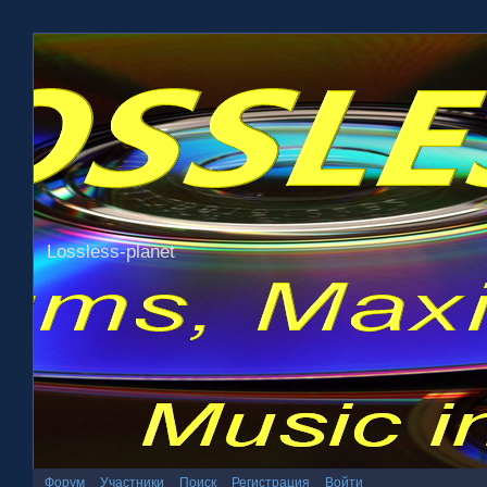
Lossless-planet
Форум
Участники
Поиск
Регистрация
Войти