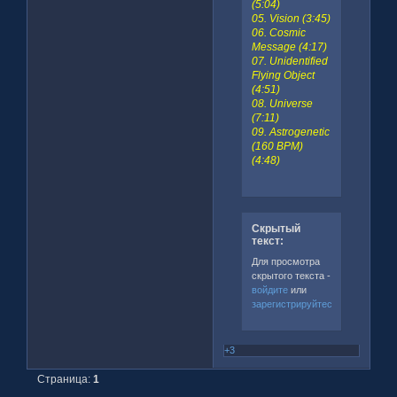
(5:04)
05. Vision (3:45)
06. Cosmic
Message (4:17)
07. Unidentified
Flying Object
(4:51)
08. Universe
(7:11)
09. Astrogenetic
(160 BPM)
(4:48)
Скрытый
текст:
Для просмотра
скрытого текста -
войдите
или
зарегистрируйтесь
.
+3
Страница:
1