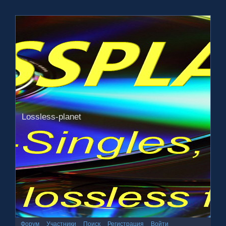
Lossless-planet
Форум
Участники
Поиск
Регистрация
Войти