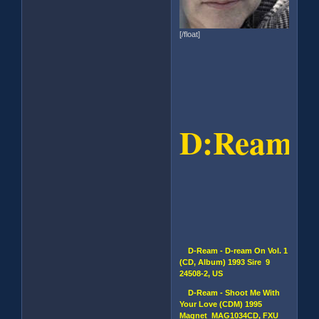
[/float]
D:Ream
D-Ream - D-ream On Vol. 1
(CD, Album) 1993 Sire 9
24508-2, US
D-Ream - Shoot Me With
Your Love (CDM) 1995
Magnet MAG1034CD, FXU