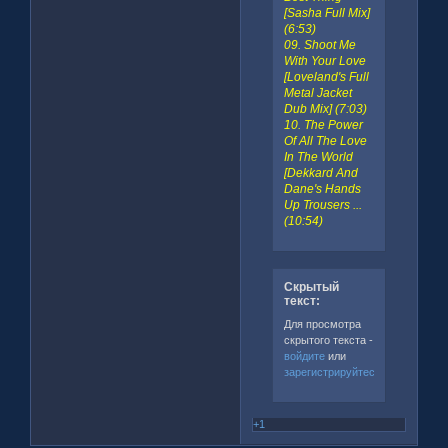
[Sasha Full Mix]
(6:53)
09. Shoot Me
With Your Love
[Loveland's Full
Metal Jacket
Dub Mix] (7:03)
10. The Power
Of All The Love
In The World
[Dekkard And
Dane's Hands
Up Trousers ...
(10:54)
Скрытый
текст:
Для просмотра
скрытого текста -
войдите
или
зарегистрируйтесь
.
+1