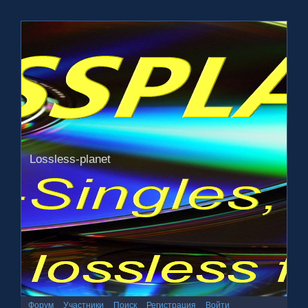
Lossless-planet
Форум
Участники
Поиск
Регистрация
Войти