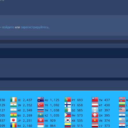
 -
войдите
или
зарегистрируйтесь
.