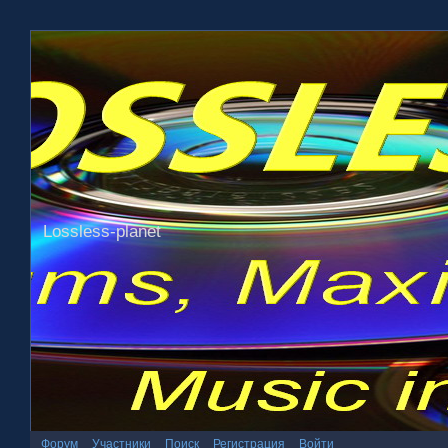
Lossless-planet
Форум
Участники
Поиск
Регистрация
Войти