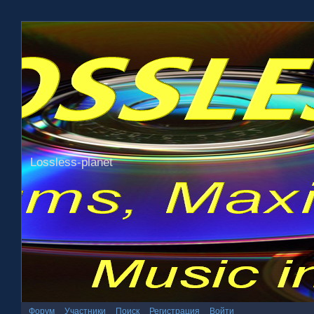
Lossless-planet
Форум
Участники
Поиск
Регистрация
Войти