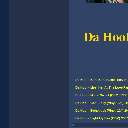
Da Hoo
Da Hool - Bora Bora (CDM) 1997 K
Da Hool - Meet Her At The Love Par
Da Hool - Mama Sweet (CDM) 1998 
Da Hool - Get Funky (Vinyl, 12'') 19
Da Hool - Eichelruck (Vinyl, 12'')
Da Hool - Light My Fire (CDM) 2007
0