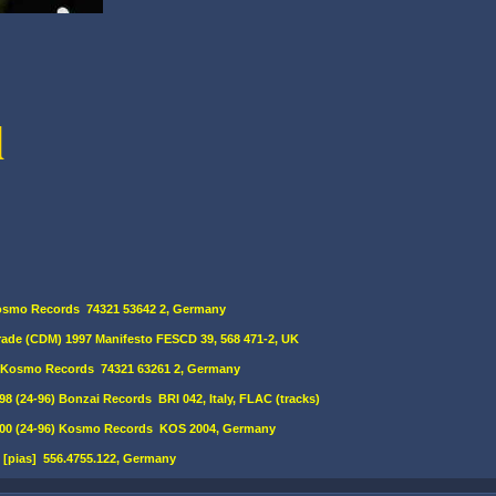
l
osmo Records 74321 53642 2, Germany
ade (CDM) 1997 Manifesto FESCD 39, 568 471-2, UK
Kosmo Records 74321 63261 2, Germany
98 (24-96) Bonzai Records BRI 042, Italy, FLAC (tracks)
 2000 (24-96) Kosmo Records KOS 2004, Germany
 [pias] 556.4755.122, Germany