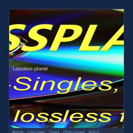
Lossless-planet
Форум
Участники
Поиск
Регистрация
Войти