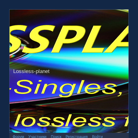
Lossless-planet
Форум
Участники
Поиск
Регистрация
Войти