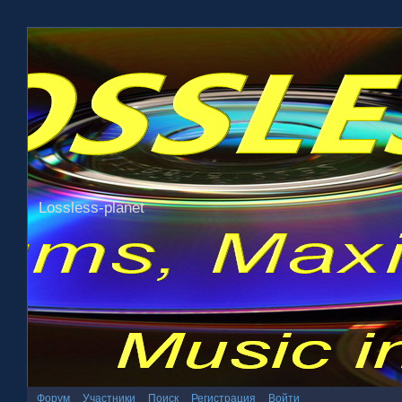
Lossless-planet
Форум
Участники
Поиск
Регистрация
Войти