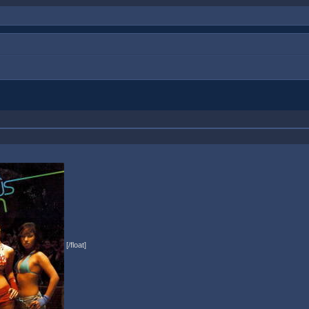
[/float]