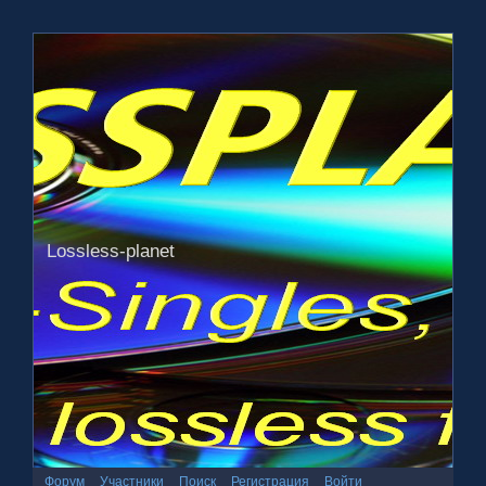
Lossless-planet
Форум
Участники
Поиск
Регистрация
Войти