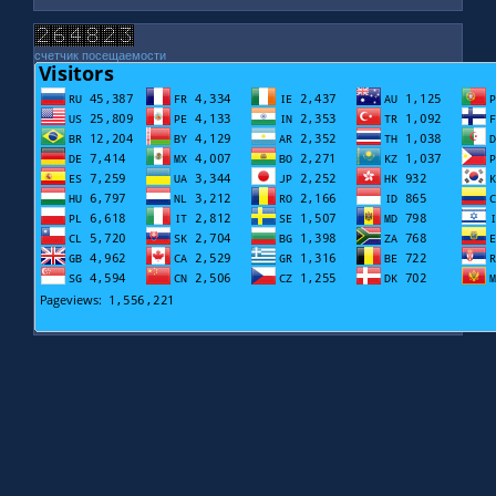
счетчик посещаемости