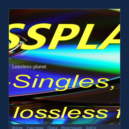
Lossless-planet
Форум
Участники
Поиск
Регистрация
Войти