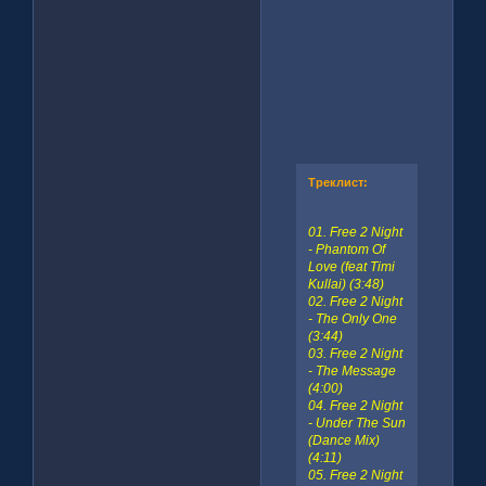
Треклист:
01. Free 2 Night
- Phantom Of
Love (feat Timi
Kullai) (3:48)
02. Free 2 Night
- The Only One
(3:44)
03. Free 2 Night
- The Message
(4:00)
04. Free 2 Night
- Under The Sun
(Dance Mix)
(4:11)
05. Free 2 Night