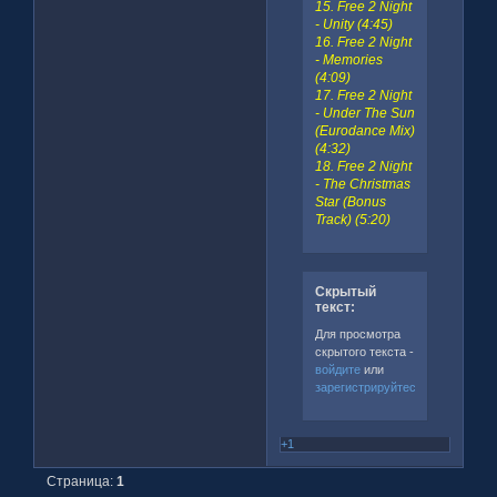
15. Free 2 Night
- Unity (4:45)
16. Free 2 Night
- Memories
(4:09)
17. Free 2 Night
- Under The Sun
(Eurodance Mix)
(4:32)
18. Free 2 Night
- The Christmas
Star (Bonus
Track) (5:20)
Скрытый
текст:
Для просмотра
скрытого текста -
войдите
или
зарегистрируйтесь
.
+1
Страница:
1