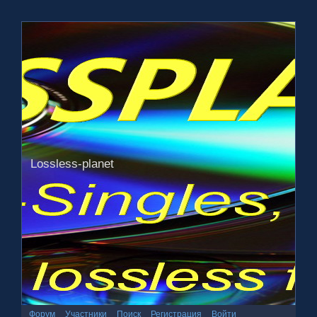
Lossless-planet
Форум
Участники
Поиск
Регистрация
Войти