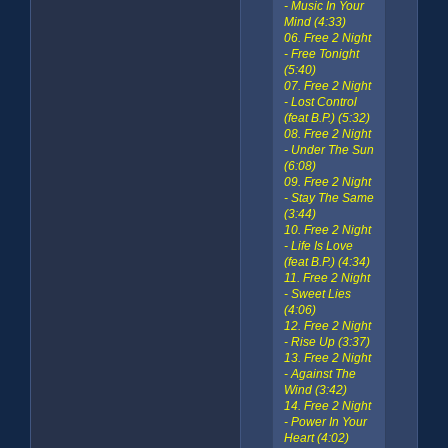
- Music In Your
Mind (4:33)
06. Free 2 Night
- Free Tonight
(5:40)
07. Free 2 Night
- Lost Control
(feat B.P.) (5:32)
08. Free 2 Night
- Under The Sun
(6:08)
09. Free 2 Night
- Stay The Same
(3:44)
10. Free 2 Night
- Life Is Love
(feat B.P.) (4:34)
11. Free 2 Night
- Sweet Lies
(4:06)
12. Free 2 Night
- Rise Up (3:37)
13. Free 2 Night
- Against The
Wind (3:42)
14. Free 2 Night
- Power In Your
Heart (4:02)