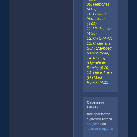
09. Memories
(4:09)
10. Power In
Your Heart
(4:03)
11. Life Is Love
(4:50)
12. Unity (4:47)
13. Under The
Sun (Extended
Remix) (5:44)
14. Rise Up
(Hypothetic
Remix) (5:20)
15. Life Is Love
(Da Mask
Remix) (4:15)
Скрытый
текст:
Для просмотра
скрытого текста -
войдите
или
зарегистрируйтесь
.