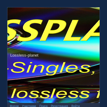
Lossless-planet
Форум
Участники
Поиск
Регистрация
Войти