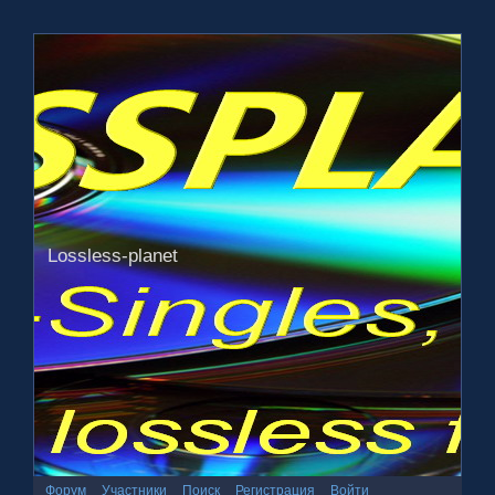
Lossless-planet
Форум
Участники
Поиск
Регистрация
Войти