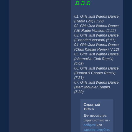
♫♫♫
01. Girls Just Wanna Dance
(Radio Edit) (3:29)
02. Girls Just Wanna Dance
(UK Radio Version) (2:22)
03. Girls Just Wanna Dance
(Extended Version) (5:57)
04. Girls Just Wanna Dance
(Chris Kaeser Remix) (7:12)
05. Girls Just Wanna Dance
(Alternative Club Remix)
(6:08)
06. Girls Just Wanna Dance
(Burnett & Cooper Remix)
(7:51)
07. Girls Just Wanna Dance
(Marc Mounier Remix)
(5:30)
Скрытый
текст:
Для просмотра
скрытого текста -
войдите
или
зарегистрируйтесь
.