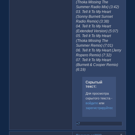
(Thoka Missing The
Summer Radio Mix) (3:42)
03. Tell It To My Heart
(Sonny Burnett Sunset
Radio Remix) (3:38)
04. Tell It To My Heart
(Extended Version) (5:07)
05. Tell It To My Heart
(Thoka Missing The
Summer Remix) (7:01)
06. Tell It To My Heart (Jerry
Ropero Remix) (7:32)
07. Tell It To My Heart
(Burnett & Cooper Remix)
(6:19)
Скрытый
текст:
Для просмотра
скрытого текста -
войдите
или
зарегистрируйтесь
.
+7