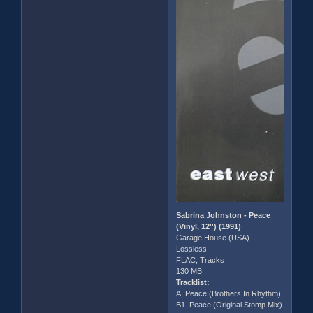
Sabrina Johnston - Peace
(Vinyl, 12'') (1991)
Garage House (USA)
Lossless
FLAC, Tracks
130 MB
Tracklist:
A. Peace (Brothers In Rhythm)
B1. Peace (Original Stomp Mix)