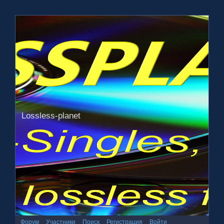
Lossless-planet
Форум
Участники
Поиск
Регистрация
Войти