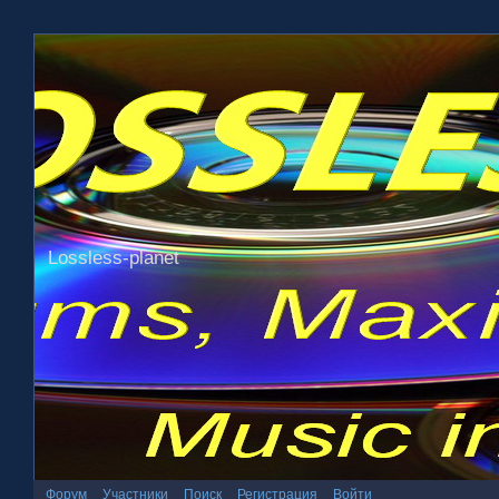
Lossless-planet
Форум
Участники
Поиск
Регистрация
Войти