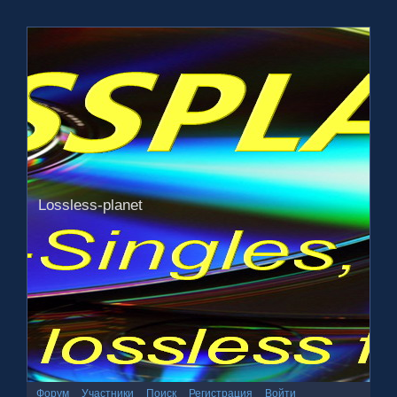
Lossless-planet
Форум
Участники
Поиск
Регистрация
Войти