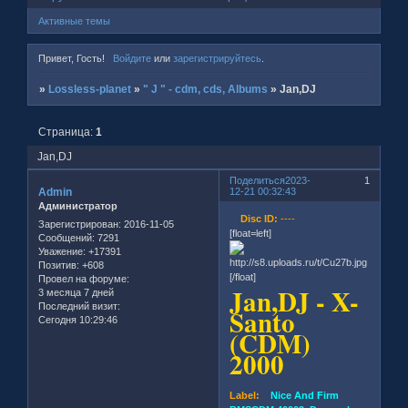
Активные темы
Привет, Гость!
Войдите
или
зарегистрируйтесь
.
»
Lossless-planet
»
" J " - cdm, cds, Albums
»
Jan,DJ
Страница:
1
Jan,DJ
Поделиться
2023-
1
Admin
12-21 00:32:43
Администратор
Disc ID:
----
Зарегистрирован
: 2016-11-05
[float=left]
Сообщений:
7291
Уважение:
+17391
Позитив:
+608
[/float]
Провел на форуме:
Jan,DJ - X-
3 месяца 7 дней
Последний визит:
Santo
Сегодня 10:29:46
(CDM)
2000
Label:
Nice And Firm