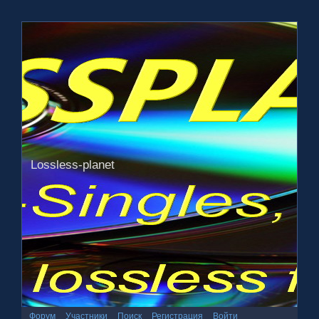
Lossless-planet
Форум
Участники
Поиск
Регистрация
Войти