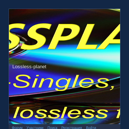
Lossless-planet
Форум
Участники
Поиск
Регистрация
Войти